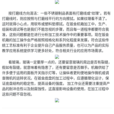
按打磨线方向清洁：一些不锈钢制品表面有打磨线或“纹理”。若有
打磨线时，则应按照与打磨线平行的方向擦拭。如果纹理看不清了。
这时就得小心点，用软布或塑料垫擦拭。在钣金机箱加工中，生产、
组装和调试等也是我们不能忽视的步骤，而且每一道程序都要符合我
准，这些问题都是在进行分析加工技术操作中的重要事项。现在钣金
机箱的加工操作会严格按照规格化和系列化程度来发展，符合这些传
统工艺标准有利于企业提升自己产品服务质量，也可以为产品的实际
教学应用系统提供学习更多好处，符合相关行业的应用市场需求。
看玻璃，玻璃一定要厚一点的，还要留意玻璃的周边是否有裂缝，
假如有裂缝，就意味着有隐患了，还有要留意是否棘手。机箱供给了
许多便于运用的面板开关指示灯等，让操纵者更利便地操作微机或调
查微机的运转状况。在钣金底盘的加工过程中，应遵循理化设计，保
证底盘结构的稳定性，提高设备的强度。 加工作业还需要注重提高产
品的耐冲击性以及耐腐蚀性，这直接影响设备的使用，在加工过程中
这些问题不容忽视。