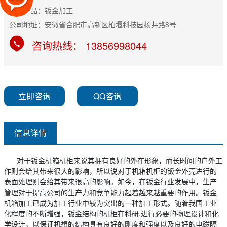
主营产品：钣金加工
公司地址：安徽省合肥市高新区柏堰科技园杨井路8号
咨询热线： 13856998044
立即咨询
QQ咨询
信息详情
对于钣金机箱机柜来说其拥有良好的外在形象，而长时间的户外工
作则会给其带来很大的影响，所以说对于机箱机柜的钣金外壳进行的
表面处理则会给其带来很高的影响。如今，在钣金行业发展中，生产
管理对于提高公司的生产力和竞争能力起着越来越重要的作用。钣金
机箱加工已成为加工行业中较为突出的一种加工形式。随着我国工业
化程度的不断增强，钣金结构的机柜在科研.进行必要的物理设计和化
学设计，以保证机想的结构具有良好的刚度和强度以及良好的电磁隔