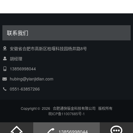
联系我们
安徽省合肥市高新区柏堰科技园杨井路8号
胡经理
13856998044
hubing@yianjidian.com
0551-63857266
Copyright © 2026 合肥通快钣金科技有限公司 版权所有
皖ICP备11007685号-1
13856998044