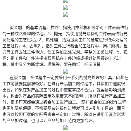
钣金加工的基本流程、拉丝：指使用拉丝机和砂带对工件表面进行
的一种纹路处理的过程。2、抛光：指使用抛光设备对工件表面进行光
亮处理的工艺过程。3、热处理：指为提高工件的硬度进行特殊处理的
工艺过程。4、去毛刺：指对工件进行钣金加工过程中，用打磨机。锉
刀等工具去除工件毛边，使工件加工处光滑。平整的工艺过程。5、弧
焊：指工件和工件连接由弧焊机在工件边缘或接缝处焊接的工艺过
程。其中又分为断续焊。满焊等，要在图纸上标示清楚。
在钣金加工全过程中一定要采用一系列的抛光处理的工具，因此在
工作前就要提前准备好。在进行产品加工的过程中，其实加工速度很
重要，如果在对产品加工的过程中速度掌控不合适，就容易影响到成
本，也会对产品的实际应用效果带来不好影响，所以在进行产品加工
时，很多厂家都会通过钣金加工进行加工。 现在钣金加工的操作过程
也更加简单便捷，不需要复杂的操作过程就可以达到加工目的，而且
也可以按照厂家的实际需求来制定加工过程，所以在适用于复杂形状
的产品加过程，也可以让产品的加工范围更加合理。